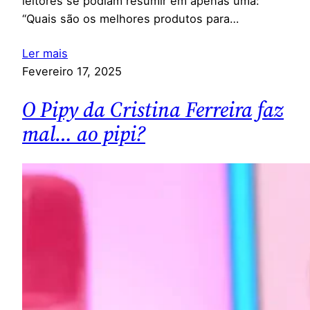
leitores se podiam resumir em apenas uma:
“Quais são os melhores produtos para…
Ler mais
Fevereiro 17, 2025
O Pipy da Cristina Ferreira faz
mal… ao pipi?